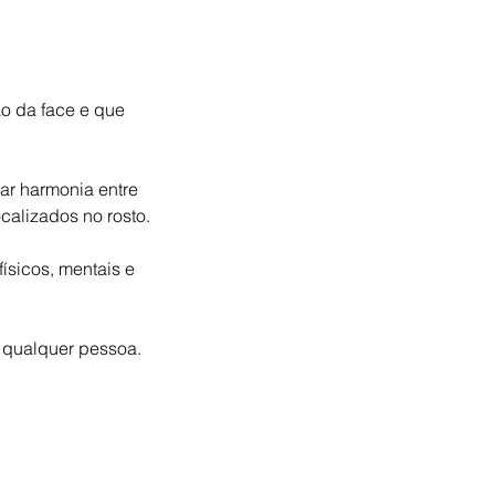
ão da face e que
ar harmonia entre
calizados no rosto.
ísicos, mentais e
 qualquer pessoa.