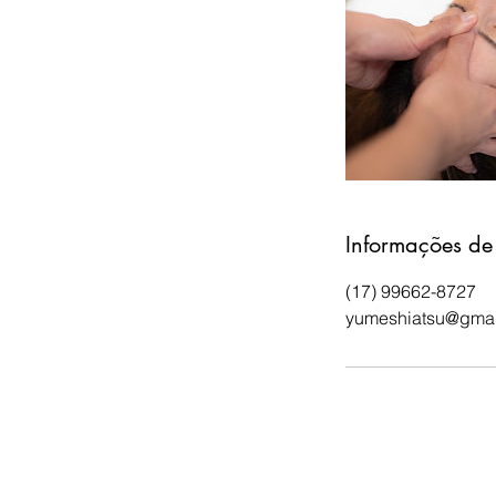
Informações de
(17) 99662-8727
yumeshiatsu@gmai