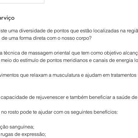
erviço
ste uma diversidade de pontos que estão localizadas na regi
s de uma forma direta com o nosso corpo?
ma técnica de massagem oriental que tem como objetivo alcanç
 meio do estímulo de pontos meridianos e canais de energia lo
imentos que relaxam a musculatura e ajudam em tratamentos f
a capacidade de rejuvenescer e também beneficiar a saúde de
 no rosto pode te ajudar com os seguintes benefícios:
ação sanguínea;
 rugas de expressão;