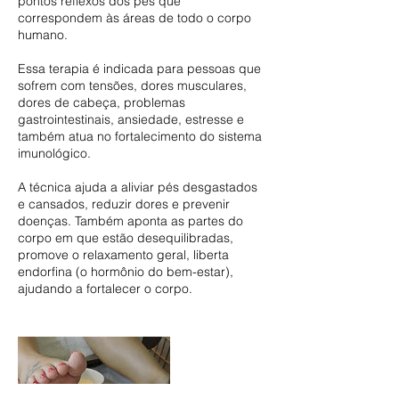
pontos reflexos dos pés que
correspondem às áreas de todo o corpo
humano.
Essa terapia é indicada para pessoas que
sofrem com tensões, dores musculares,
dores de cabeça, problemas
gastrointestinais, ansiedade, estresse e
também atua no fortalecimento do sistema
imunológico.
A técnica ajuda a aliviar pés desgastados
e cansados, reduzir dores e prevenir
doenças. Também aponta as partes do
corpo em que estão desequilibradas,
promove o relaxamento geral, liberta
endorfina (o hormônio do bem-estar),
ajudando a fortalecer o corpo.