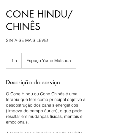
CONE HINDU/
CHINÊS
SINTA-SE MAIS LEVE!
1 h
1
Espaço Yume Matsuda
Descrição do serviço
O Cone Hindu ou Cone Chinês é uma
terapia que tem como principal objetivo a
desobstrução dos canais energéticos
(limpeza do campo áurico), o que pode
resultar em mudanças físicas, mentais e
emocionais.