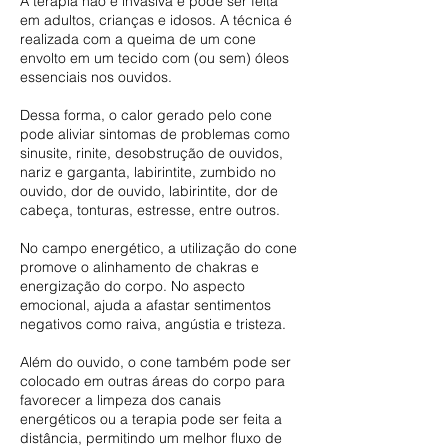
A terapia não é invasiva e pode ser feita
em adultos, crianças e idosos. A técnica é
realizada com a queima de um cone
envolto em um tecido com (ou sem) óleos
essenciais nos ouvidos.
Dessa forma, o calor gerado pelo cone
pode aliviar sintomas de problemas como
sinusite, rinite, desobstrução de ouvidos,
nariz e garganta, labirintite, zumbido no
ouvido, dor de ouvido, labirintite, dor de
cabeça, tonturas, estresse, entre outros.
No campo energético, a utilização do cone
promove o alinhamento de chakras e
energização do corpo. No aspecto
emocional, ajuda a afastar sentimentos
negativos como raiva, angústia e tristeza.
Além do ouvido, o cone também pode ser
colocado em outras áreas do corpo para
favorecer a limpeza dos canais
energéticos ou a terapia pode ser feita a
distância, permitindo um melhor fluxo de